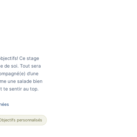
bjectifs! Ce stage
 de soi. Tout sera
ccompagné(e) d’une
mme une salade bien
t te sentir au top.
énées
Objectifs personnalisés