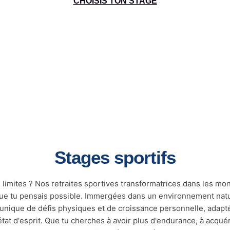
CHOISIS TON STAGE
Stages sportifs
s limites ? Nos retraites sportives transformatrices dans les m
e tu pensais possible. Immergées dans un environnement natur
 unique de défis physiques et de croissance personnelle, adaptés
tat d'esprit. Que tu cherches à avoir plus d'endurance, à acquér