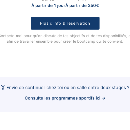
À partir de 1 jour
À partir de 350€
Plus d'info & réservation
ontacte-moi pour qu'on discute de tes objectifs et de tes disponibilités, 
afin de travailler ensemble pour créer le bootcamp qui te convient.
🏋️ Envie de continuer chez toi ou en salle entre deux stages ?
Consulte les programmes sportifs ici →