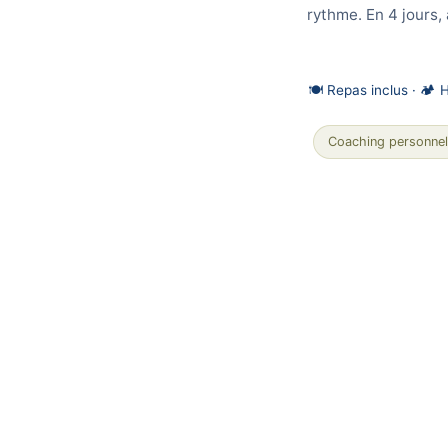
rythme. En 4 jours,
🍽️ Repas inclus · 🏕
Coaching personnel