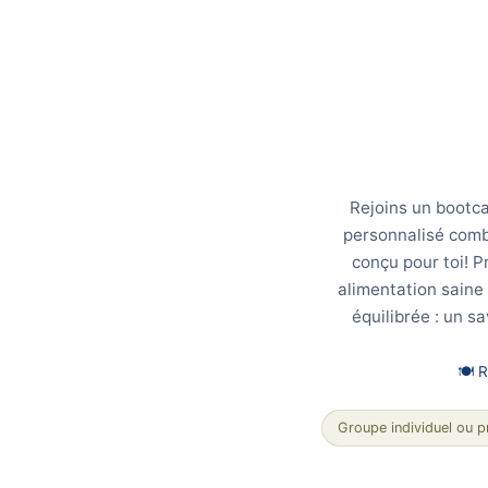
Rejoins un bootca
personnalisé comb
conçu pour toi! P
alimentation saine
équilibrée : un sa
🍽️ 
Groupe individuel ou p