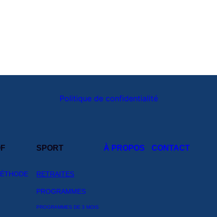
Politique de confidentialité
OF
SPORT
À PROPOS
CONTACT
MÉTHODE
RETRAITES
PROGRAMMES
PROGRAMMES DE 3 MOIS