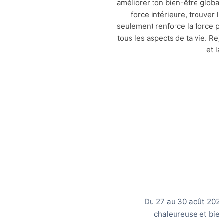
améliorer ton bien-être globa
force intérieure, trouver 
seulement renforce la force p
tous les aspects de ta vie. R
et 
Du 27 au 30 août 202
chaleureuse et bi