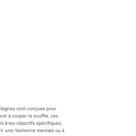
ontagnes sont conçues pour
el à couper le souffle, ces
 à tes objectifs spécifiques,
ir une résilience mentale ou à