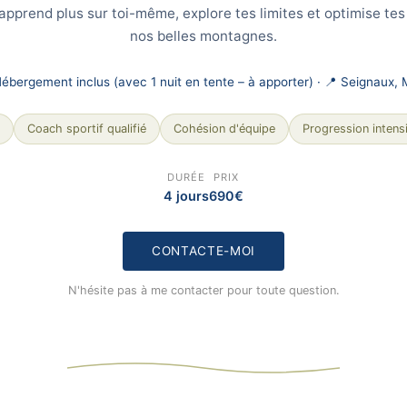
 apprend plus sur toi-même, explore tes limites et optimise t
nos belles montagnes.
️ Hébergement inclus (avec 1 nuit en tente – à apporter) · 📍 Seignaux,
Coach sportif qualifié
Cohésion d'équipe
Progression intens
DURÉE
PRIX
4 jours
690€
CONTACTE-MOI
N'hésite pas à me contacter pour toute question.