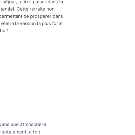
séjour, tu iras puiser dans ta
tentiel. Cette retraite non
e permettant de prospérer dans
élera la version la plus forte
hui!
. Dans une atmosphère
mentalement, à ton