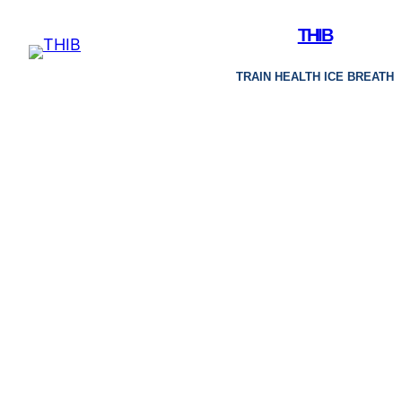
Skip
THIB
to
content
TRAIN HEALTH ICE BREATH