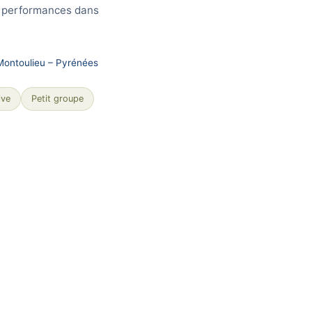
es performances dans
 Montoulieu – Pyrénées
ive
Petit groupe