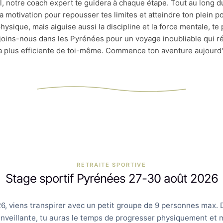
l, notre coach expert te guidera à chaque étape. Tout au long du 
la motivation pour repousser tes limites et atteindre ton plein po
hysique, mais aiguise aussi la discipline et la force mentale, t
ejoins-nous dans les Pyrénées pour un voyage inoubliable qui rév
la plus efficiente de toi-même. Commence ton aventure aujourd'
RETRAITE SPORTIVE
Stage sportif Pyrénées 27-30 août 2026
6, viens transpirer avec un petit groupe de 9 personnes max
enveillante, tu auras le temps de progresser physiquement et 