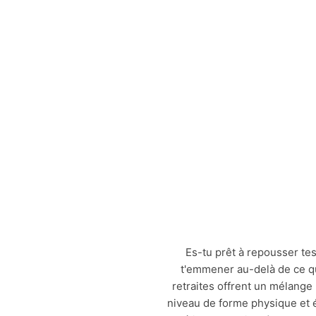
Es-tu prêt à repousser te
t'emmener au-delà de ce qu
retraites offrent un mélange
niveau de forme physique et é