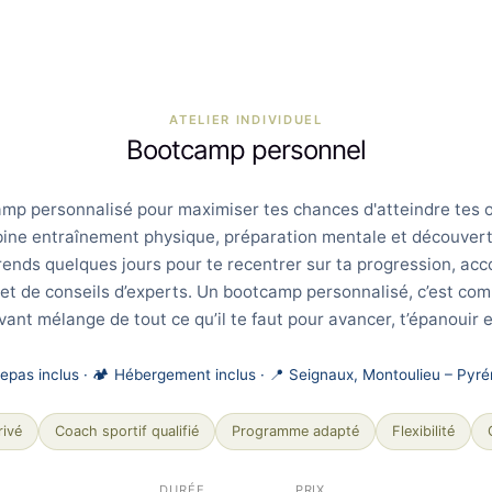
ATELIER INDIVIDUEL
Bootcamp personnel
mp personnalisé pour maximiser tes chances d'atteindre tes o
ine entraînement physique, préparation mentale et découverte
rends quelques jours pour te recentrer sur ta progression, a
 et de conseils d’experts. Un bootcamp personnalisé, c’est co
vant mélange de tout ce qu’il te faut pour avancer, t’épanouir e
Repas inclus · 🏕️ Hébergement inclus · 📍 Seignaux, Montoulieu – Pyr
rivé
Coach sportif qualifié
Programme adapté
Flexibilité
DURÉE
PRIX